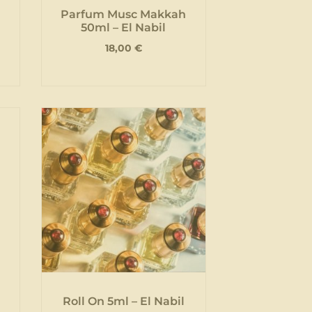
Parfum Musc Makkah
50ml – El Nabil
18,00
€
Roll On 5ml – El Nabil