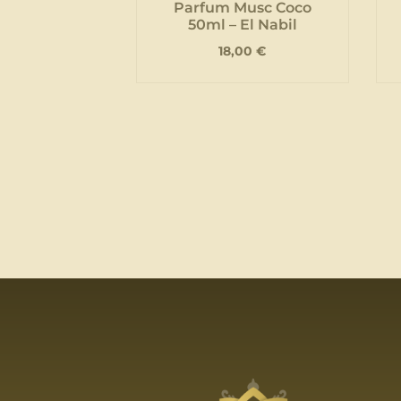
Parfum Musc Coco
50ml – El Nabil
18,00
€