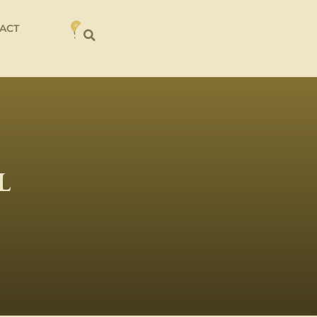
ACT
0
l