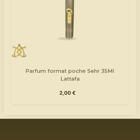
Parfum format poche Sehr 35Ml
Lattafa
2,00
€