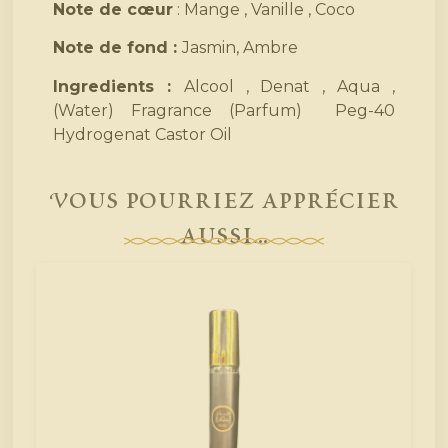
Note de cœur
: Mange , Vanille , Coco
Note de fond :
Jasmin, Ambre
Ingredients :
Alcool , Denat , Aqua ,
(Water) Fragrance (Parfum) Peg-40
Hydrogenat Castor Oil
Vous pourriez apprécier
aussi...