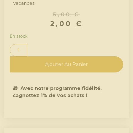
vacances.
5,00
€
2,00
€
En stock
Ajouter Au Panier
🎁 Avec notre programme fidélité,
cagnottez 1% de vos achats !