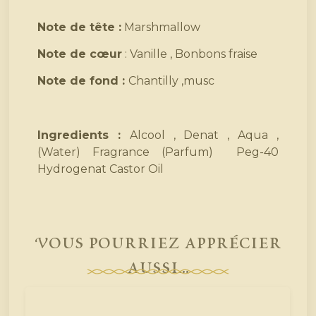
Note de tête :
Marshmallow
Note de cœur
: Vanille , Bonbons fraise
Note de fond :
Chantilly ,musc
Ingredients :
Alcool , Denat , Aqua ,
(Water) Fragrance (Parfum) Peg-40
Hydrogenat Castor Oil
Vous pourriez apprécier
aussi...