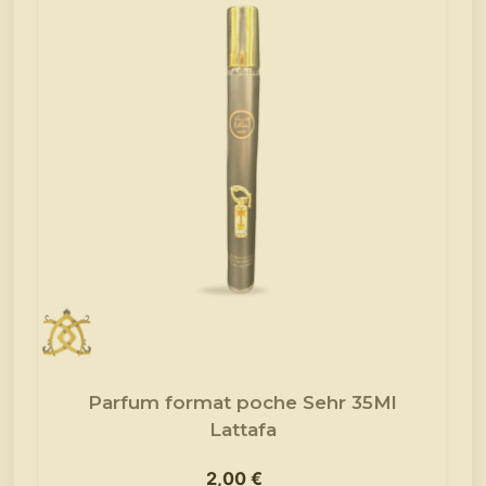
Parfum format poche Sehr 35Ml
Lattafa
2,00
€