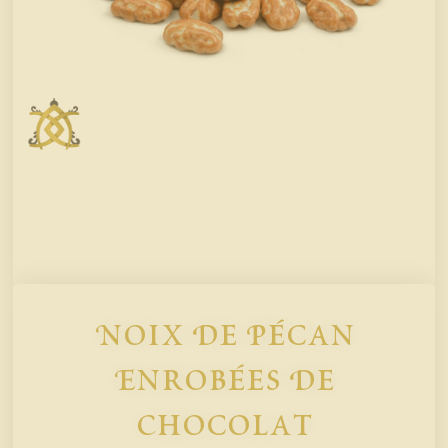
Noix De Pécan
Enrobées De
Chocolat