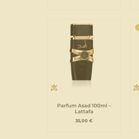
Parfum Asad 100ml –
Lattafa
35,00
€