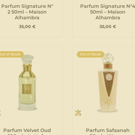
Parfum Signature N°
Parfum Signature N°
2 50ml – Maison
50ml – Maison
Alhambra
Alhambra
35,00
€
35,00
€
Out of Stock!
Out of Stock!
Parfum Velvet Oud
Parfum Safaanah