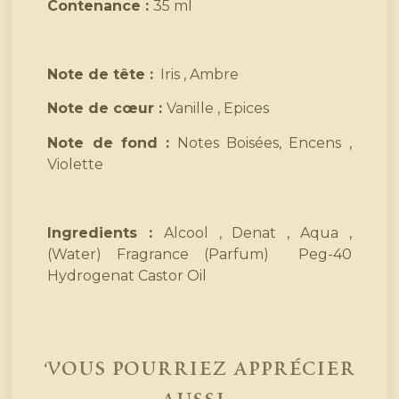
Contenance :
35 ml
Note de tête :
Iris , Ambre
Note de cœur :
Vanille , Epices
Note de fond :
Notes Boisées, Encens ,
Violette
Ingredients :
Alcool , Denat , Aqua ,
(Water) Fragrance (Parfum) Peg-40
Hydrogenat Castor Oil
Vous pourriez apprécier