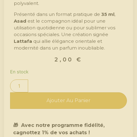
polyvalent.
Présenté dans un format pratique de
35 ml
,
Asad
est le compagnon idéal pour une
utilisation quotidienne ou pour sublimer vos
occasions spéciales. Une création signée
Lattafa
qui allie élégance orientale et
modernité dans un parfum inoubliable.
2,00
€
En stock
Ajouter Au Panier
🎁 Avec notre programme fidélité,
cagnottez 1% de vos achats !