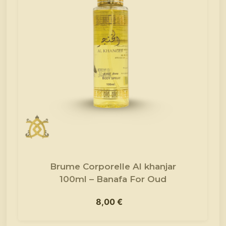
Brume Corporelle Al khanjar
100ml – Banafa For Oud
8,00
€