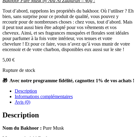
Bakhoor Pure Musk by Ard Al Zaafaran – 40g :
Tout d’abord, rappelons les propriétés du bakhoor. Où l’utiliser ? Eh
bien, sans surprise pour ce produit de qualité, vous pouvez y
recourir pour de nombreuses choses : chez vous, tout d’abord. Mais
il peut tout aussi bien être adopté pour vos vêtements et vos
cheveux. Ainsi, et ses fragrances musquées et florales sont idéales
pour parfumer à la fois votre intérieur, vos tenues et votre
chevelure ! Et pour ce faire, vous n’avez qu’à vous munir de votre
encensoir et de votre charbon, disponibles eux aussi sur le site !
5,00
€
Rupture de stock
🎁 Avec notre programme fidélité, cagnottez 1% de vos achats !
Description
Informations complémentaires
Avis (0)
Description
Nom du Bakhoor :
Pure Musk