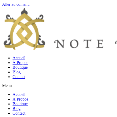
Aller au contenu
Accueil
À Propos
Boutique
Blog
Contact
Menu
Accueil
À Propos
Boutique
Blog
Contact