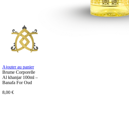
Ajouter au panier
Brume Corporelle
Al khanjar 100ml –
Banafa For Oud
8,00
€