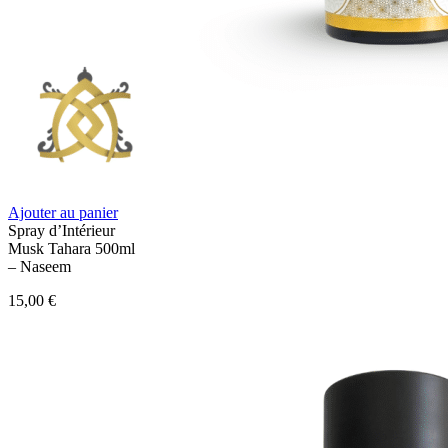
Ajouter au panier
Spray d’Intérieur
Musk Tahara 500ml
– Naseem
15,00
€