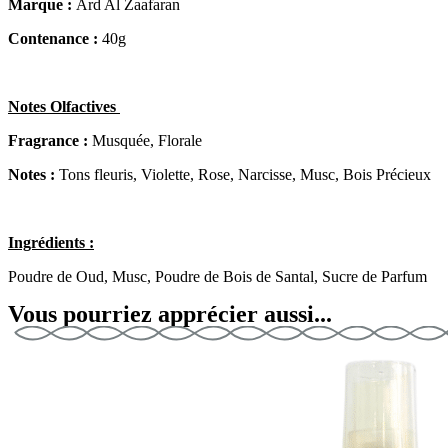
Marque :
Ard Al Zaafaran
Contenance :
40g
Notes Olfactives
Fragrance :
Musquée, Florale
Notes :
Tons fleuris, Violette, Rose, Narcisse, Musc, Bois Précieux
Ingrédients :
Poudre de Oud, Musc, Poudre de Bois de Santal, Sucre de Parfum
Vous pourriez apprécier aussi...