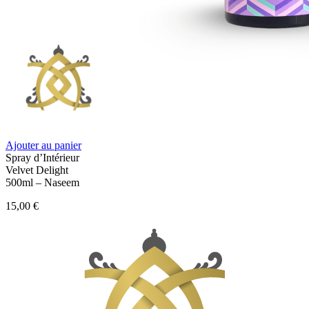
Ajouter au panier
Spray d’Intérieur
Velvet Delight
500ml – Naseem
15,00
€