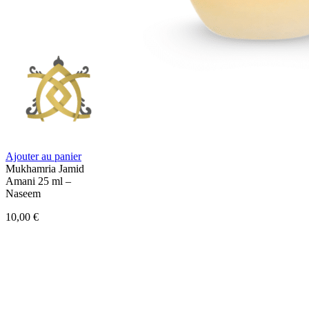
Ajouter au panier
Mukhamria Jamid
Amani 25 ml –
Naseem
10,00
€