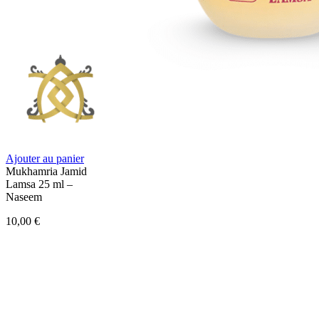
Ajouter au panier
Mukhamria Jamid
Lamsa 25 ml –
Naseem
10,00
€