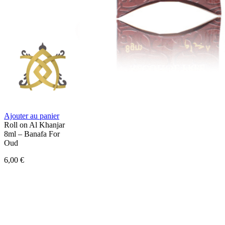
Ajouter au panier
Roll on Al Khanjar
8ml – Banafa For
Oud
6,00
€