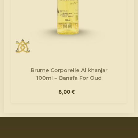
Brume Corporelle Al khanjar
100ml – Banafa For Oud
8,00
€