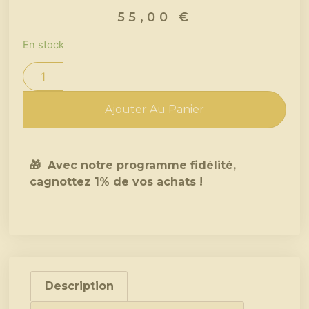
55,00
€
En stock
Ajouter Au Panier
🎁 Avec notre programme fidélité,
cagnottez 1% de vos achats !
Description