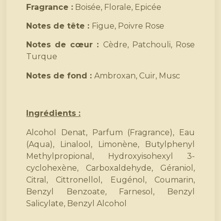
Fragrance :
Boisée, Florale, Epicée
Notes de tête :
Figue, Poivre Rose
Notes de cœur :
Cèdre, Patchouli, Rose
Turque
Notes de fond :
Ambroxan, Cuir, Musc
Ingrédients :
Alcohol Denat, Parfum (Fragrance), Eau
(Aqua), Linalool, Limonène, Butylphenyl
Methylpropional, Hydroxyisohexyl 3-
cyclohexène, Carboxaldehyde, Géraniol,
Citral, Cittronellol, Eugénol, Coumarin,
Benzyl Benzoate, Farnesol, Benzyl
Salicylate, Benzyl Alcohol