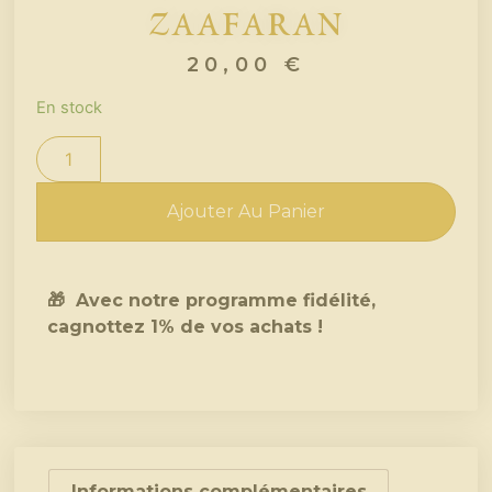
Zaafaran
20,00
€
En stock
Ajouter Au Panier
🎁 Avec notre programme fidélité,
cagnottez 1% de vos achats !
Informations complémentaires