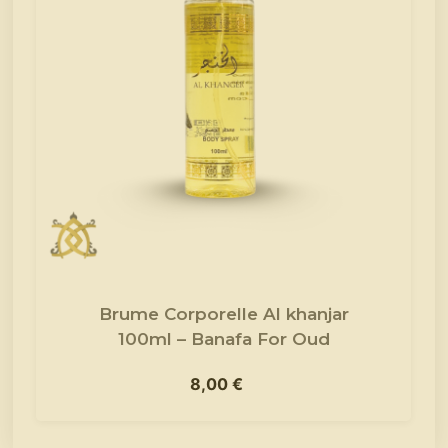
Brume Corporelle Al khanjar
100ml – Banafa For Oud
8,00
€