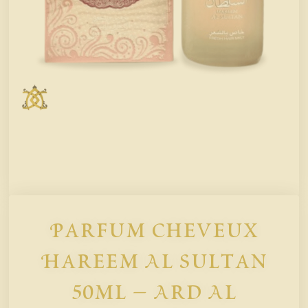
Parfum Cheveux
Hareem Al Sultan
50ml – Ard Al