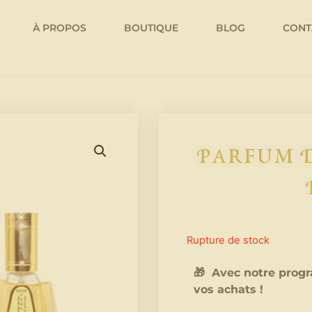
À PROPOS
BOUTIQUE
BLOG
CONT
Parfum D
Rupture de stock
🎁 Avec notre progr
vos achats !