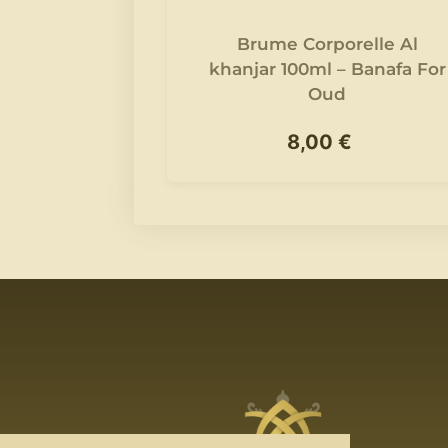
Brume Corporelle Al
khanjar 100ml – Banafa For
Oud
8,00
€