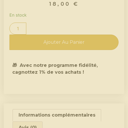
18,00
€
En stock
Ajouter Au Panier
🎁 Avec notre programme fidélité,
cagnottez 1% de vos achats !
Informations complémentaires
Avis (0)