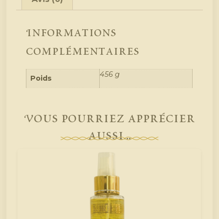
Informations
complémentaires
456 g
Poids
Vous pourriez apprécier
aussi...