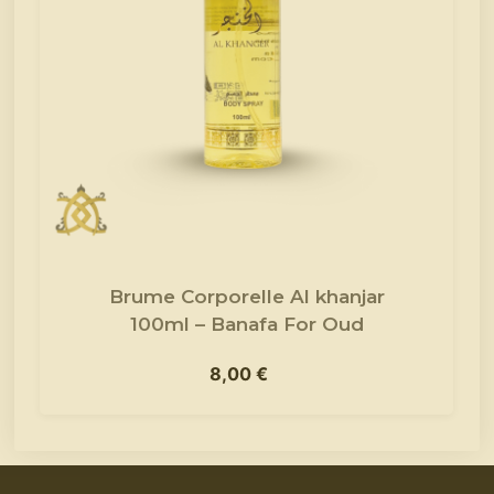
Brume Corporelle Al khanjar
100ml – Banafa For Oud
8,00
€