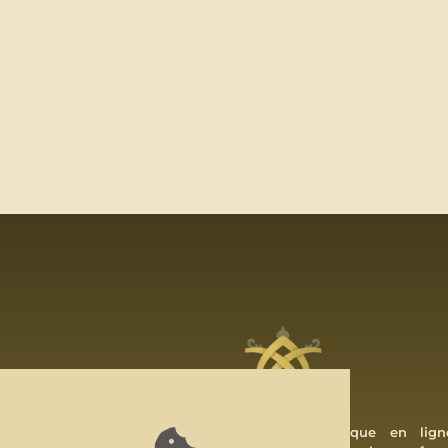
Note de Coeur est une boutique en lign