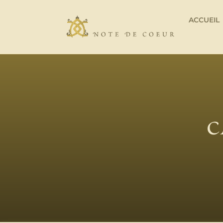
ACCUEIL
C