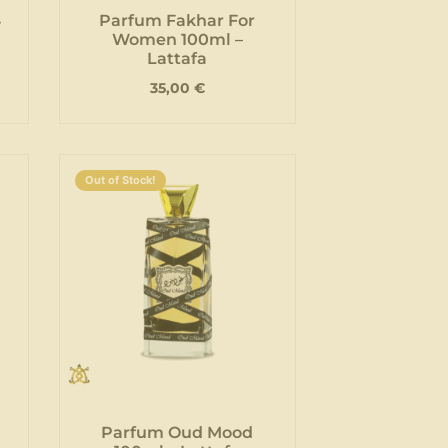
4
Parfum Fakhar For
Women 100ml –
Lattafa
35,00
€
Out of Stock!
Parfum Oud Mood