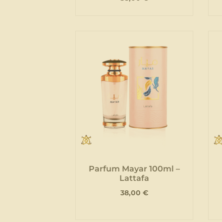
Parfum Mayar 100ml –
Lattafa
38,00
€