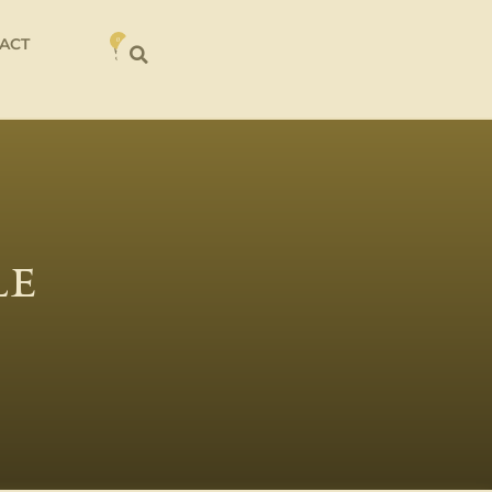
ACT
0
le