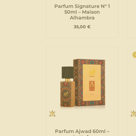
Parfum Signature N° 1
50ml – Maison
Alhambra
35,00
€
Parfum Ajwad 60ml –