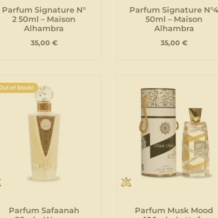
Parfum Signature N°
Parfum Signature N°
2 50ml – Maison
50ml – Maison
Alhambra
Alhambra
35,00
€
35,00
€
Out of Stock!
Parfum Safaanah
Parfum Musk Mood