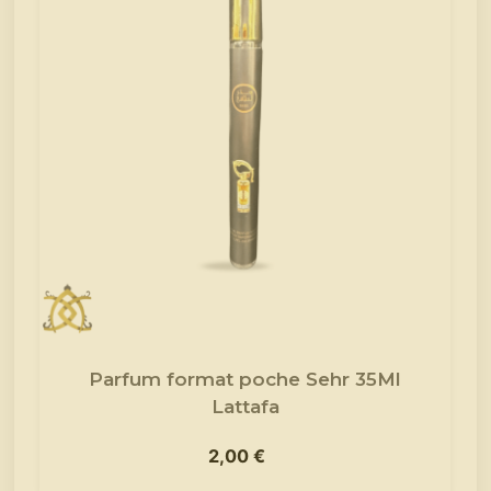
Parfum format poche Sehr 35Ml
Lattafa
2,00
€