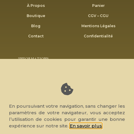
À Propos
Panier
Boutique
CGV – CGU
Blog
Mentions Légales
Contact
Confidentialité
Informations
Envoyer
Inscrivez-vous à notre newsletter pour recevoir nos
bons plans et promotions.
En poursuivant votre navigation, sans changer les
paramètres de votre navigateur, vous acceptez
l’utilisation de cookies pour garantir une bonne
© 2026 Note de Cœur, tous droits réservés. Réalisé par
expérience sur notre site.
En savoir plus
.
WP4Muslim